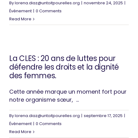
By
lorena.diaz@untoitpourelles.org
|
novembre 24, 2025
|
Évènement
|
0 Comments
Read More
La CLES : 20 ans de luttes pour
défendre les droits et la dignité
des femmes.
Cette année marque un moment fort pour
notre organisme sœur, ...
By
lorena.diaz@untoitpourelles.org
|
septembre 17, 2025
|
Évènement
|
0 Comments
Read More