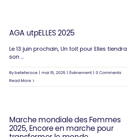
AGA utpELLES 2025
Le 13 juin prochain, Un toit pour Elles tiendra
son ...
By
beteferoce
|
mai 15, 2025
|
Évènement
|
0 Comments
Read More
Marche mondiale des Femmes
2025, Encore en marche pour
transformer le monde