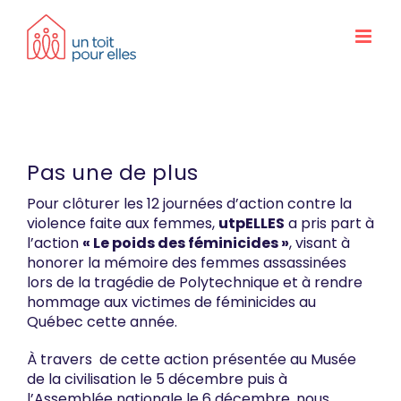
Skip
to
content
Pas une de plus
Pour clôturer les 12 journées d’action contre la
violence faite aux femmes,
utpELLES
a pris part à
l’action
« Le poids des féminicides »
, visant à
honorer la mémoire des femmes assassinées
lors de la tragédie de Polytechnique et à rendre
hommage aux victimes de féminicides au
Québec cette année.
À travers de cette action présentée au Musée
de la civilisation le 5 décembre puis à
l’Assemblée nationale le 6 décembre, nous