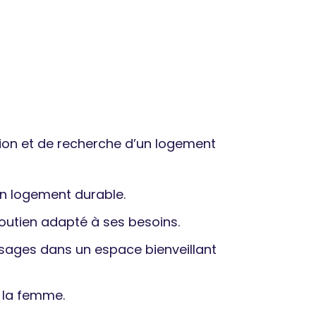
ion et de recherche d’un logement
un logement durable.
outien adapté à ses besoins.
issages dans un espace bienveillant
e la femme.