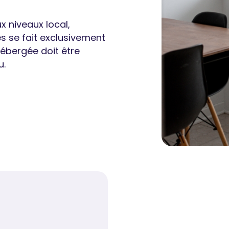
x niveaux local,
es se fait exclusivement
ébergée doit être
u.