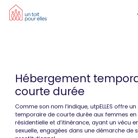
Skip
to
content
Hébergement tempora
courte durée
Comme son nom l’indique, utpELLES offre u
temporaire de courte durée aux femmes en si
résidentielle et d’itinérance, ayant un vécu en
sexuelle, engagées dans une démarche de so