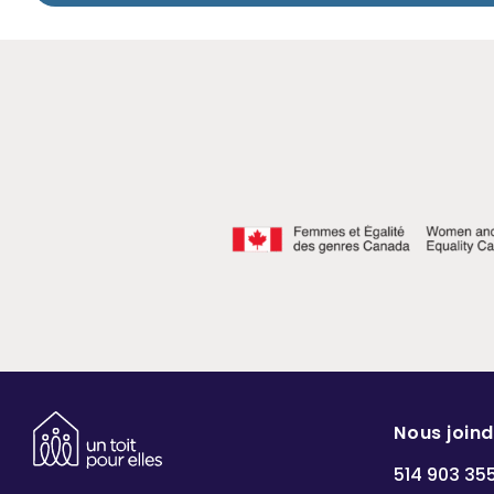
Nous join
514 903 35