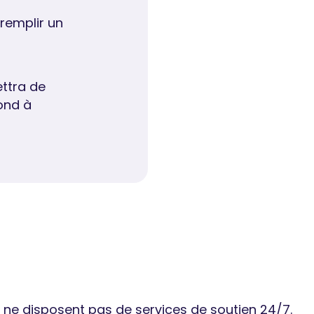
 remplir un
ttra de
ond à
 ne disposent pas de services de soutien 24/7.