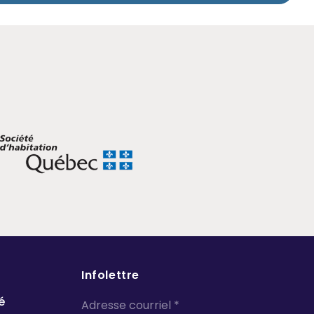
Infolettre
é