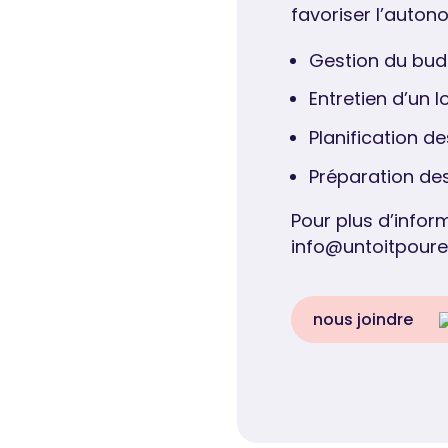
favoriser l’auto
Gestion du bud
Entretien d’un 
Planification de
Préparation de
Pour plus d’infor
info@untoitpourel
nous joindre