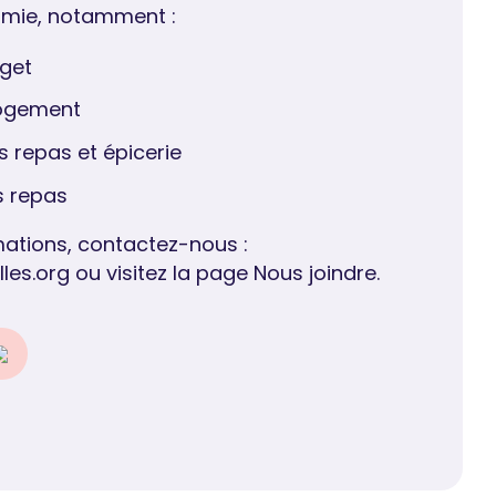
nomie, notamment :
get
logement
s repas et épicerie
s repas
mations, contactez-nous :
les.org
ou visitez la page Nous joindre.