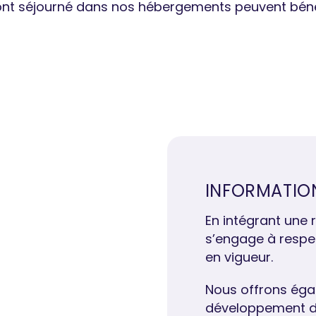
nt séjourné dans nos hébergements peuvent bénéfi
INFORMATIO
En intégrant une 
s’engage à respec
en vigueur.
Nous offrons ég
développement d