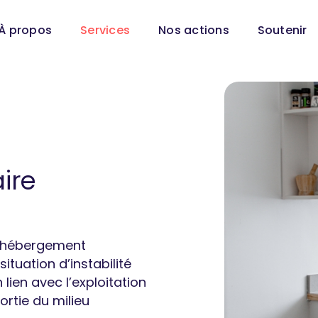
À propos
Services
Nos actions
Soutenir
ire
n hébergement
tuation d’instabilité
 lien avec l’exploitation
rtie du milieu