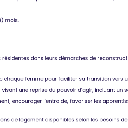
3) mois.
 résidentes dans leurs démarches de reconstruct
c chaque femme pour faciliter sa transition vers 
ant une reprise du pouvoir d’agir, incluant un s
ment, encourager l’entraide, favoriser les apprent
tions de logement disponibles selon les besoins d