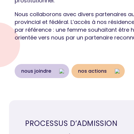
prostitutionnel.
Nous collaborons avec divers partenaires au
provincial et fédéral. L’accès à nos résidenc
par référence : une femme souhaitant être h
orientée vers nous par un partenaire reconn
nous joindre
nos actions
PROCESSUS D’ADMISSION