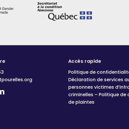
dre
Accès rapide
53
Politique de confidentialit
tpourelles.org
Déclaration de services a
personnes victimes d’infr
criminelles – Politique de
de plaintes