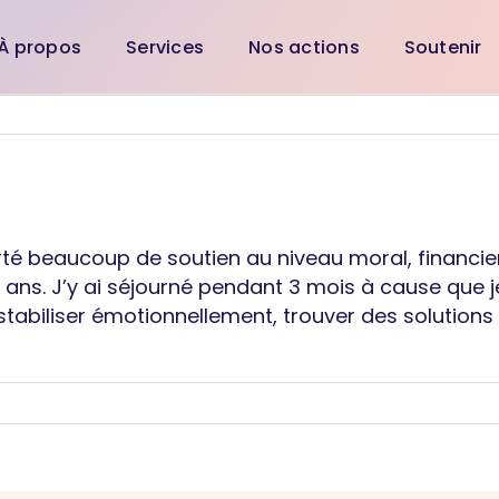
À propos
Services
Nos actions
Soutenir
rté beaucoup de soutien au niveau moral, financier
s. J’y ai séjourné pendant 3 mois à cause que je v
e stabiliser émotionnellement, trouver des solutio
nte