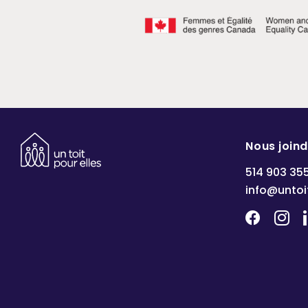
Nous join
514 903 35
info@untoi