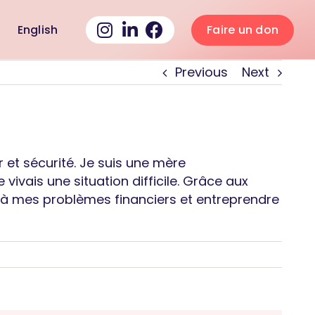
English
Faire un don
Previous
Next
 et sécurité. Je suis une mère
ivais une situation difficile. Grâce aux
ns à mes problèmes financiers et entreprendre